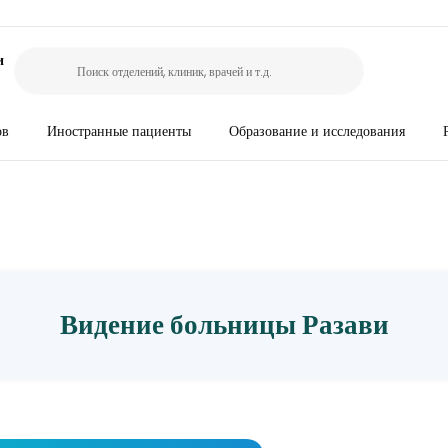
и
ов
Иностранные пациенты
Образование и исследования
Видение больницы Разави