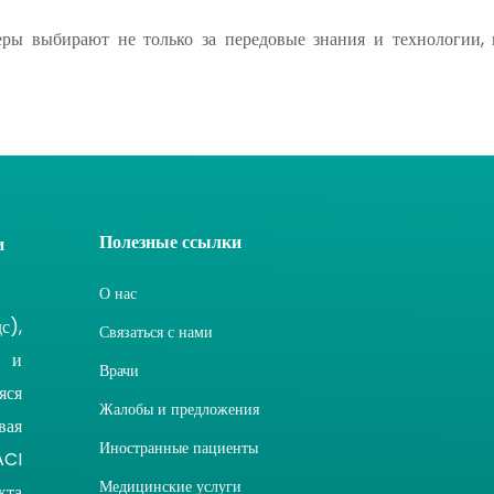
еры выбирают не только за передовые знания и технологии,
Полезные ссылки
и
О нас
с),
Связаться с нами
 и
Врачи
яся
Жалобы и предложения
вая
Иностранные пациенты
ACI
Медицинские услуги
кта