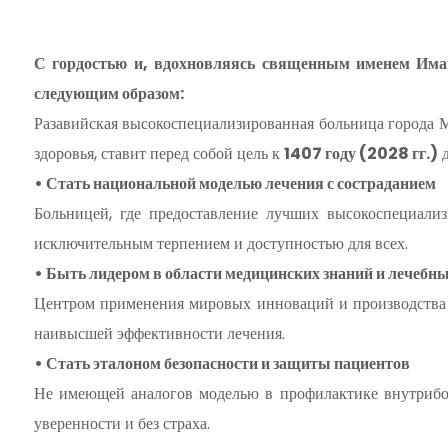
С гордостью и, вдохновляясь священным именем Има
следующим образом:
Разавийская высокоспециализированная больница города 
здоровья, ставит перед собой цель к
1407 году (2028 гг.)
д
• Стать национальной моделью лечения с состраданием
Больницей, где предоставление лучших высокоспециали
исключительным терпением и доступностью для всех.
• Быть лидером в области медицинских знаний и лечебн
Центром применения мировых инноваций и производства 
наивысшей эффективности лечения.
• Стать эталоном безопасности и защиты пациентов
Не имеющей аналогов моделью в профилактике внутрибо
уверенности и без страха.