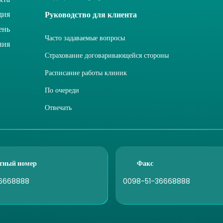
дия
Руководство для клиента
ень
Часто задаваемые вопросы
ния
Страхование договаривающейся стороны
Расписание работы клиник
По очереди
Отвечать
тный номер
Факс
6668888
0098-51-36668888