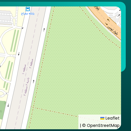
Leaflet
|
© OpenStreetMap