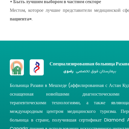
• Быть лучшим выбором в частном секторе
Местом, которое лучшие представители медицинской сф
пациента»
.
Специализированная больница Разав
بیمارستان فوق تخصصی
رضوی
Больница Разави в Мешхеде (аффилированная с Астан Куд
оснащенная новейшими диагностическими
терапевтическими технологиями, а также являюща
международным центром медицинского туризма. Пер
больница в стране, получившая сертификат Diamond 
Canada; пионер в использовании искусственного интелле