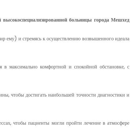
й высокоспециализированной больницы города Мешхед
ир ему) и стремясь к осуществлению возвышенного идеала
я в максимально комфортной и спокойной обстановке, с
ны, чтобы достигать наибольшей точности диагностики и
сах, чтобы пациенты могли пройти лечение в атмосфере