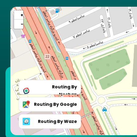
+
−
Routing By
Neshan
Routing By Google
Routing By Waze