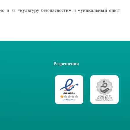
 но и за
«культуру безопасности»
и
«уникальный опыт
Разрешения