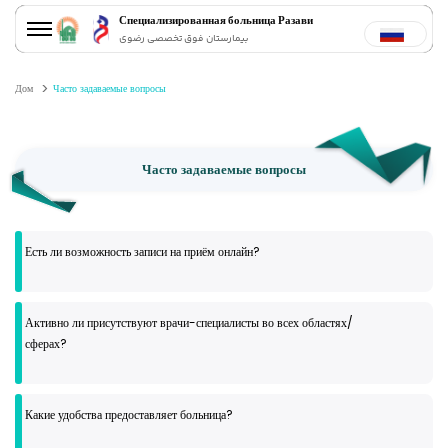
Специализированная больница Разави
بیمارستان فوق تخصصی رضوی
Дом
Часто задаваемые вопросы
Часто задаваемые вопросы
Есть ли возможность записи на приём онлайн?
Активно ли присутствуют врачи-специалисты во всех областях/
сферах?
Какие удобства предоставляет больница?