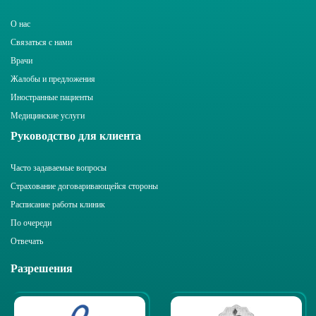
О нас
Связаться с нами
Врачи
Жалобы и предложения
Иностранные пациенты
Медицинские услуги
Руководство для клиента
Часто задаваемые вопросы
Страхование договаривающейся стороны
Расписание работы клиник
По очереди
Отвечать
Разрешения