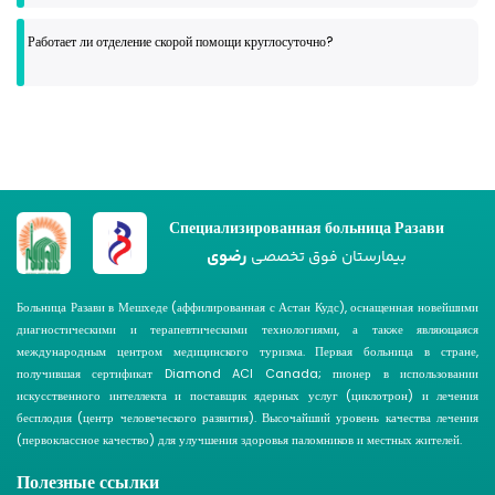
Работает ли отделение скорой помощи круглосуточно?
Специализированная больница Разави
رضوی
بیمارستان فوق تخصصی
Больница Разави в Мешхеде (аффилированная с Астан Кудс), оснащенная новейшими
диагностическими и терапевтическими технологиями, а также являющаяся
международным центром медицинского туризма. Первая больница в стране,
получившая сертификат Diamond ACI Canada; пионер в использовании
искусственного интеллекта и поставщик ядерных услуг (циклотрон) и лечения
бесплодия (центр человеческого развития). Высочайший уровень качества лечения
(первоклассное качество) для улучшения здоровья паломников и местных жителей.
Полезные ссылки