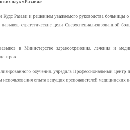
ских наук «Разави»
н Кудс Разави и решением уважаемого руководства больницы о 
навыков, стратегические цели Сверхспециализированной бол
авыков в Министерстве здравоохранения, лечения и медици
центров.
иализированного обучения, учредила Профессиональный центр 
 использования опыта ведущих преподавателей медицинских на