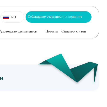
Соблюдение очередности и принятие
Ru
Руководство для клиентов
Новости
Связаться с нами
ви