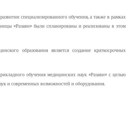
развитии специализированного обучения, а также в рамках
ьницы «Разави» были спланированы и реализованы в этом
нского образования является создание краткосрочных
прикладного обучения медицинских наук «Разави» с целью
ук и современных возможностей и оборудования.