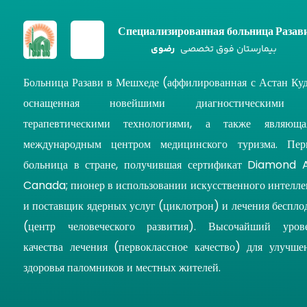
Специализированная больница Разав
بیمارستان فوق تخصصی
رضوی
Больница Разави в Мешхеде (аффилированная с Астан Куд
оснащенная новейшими диагностическими
терапевтическими технологиями, а также являюща
международным центром медицинского туризма. Пер
больница в стране, получившая сертификат Diamond 
Canada; пионер в использовании искусственного интелле
и поставщик ядерных услуг (циклотрон) и лечения беспло
(центр человеческого развития). Высочайший уров
качества лечения (первоклассное качество) для улучше
здоровья паломников и местных жителей.