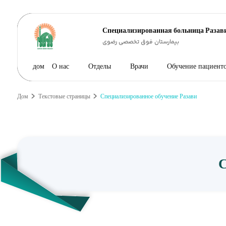
Специализированная больница Разав
بیمارستان فوق تخصصی رضوی
дом
О нас
Отделы
Врачи
Обучение пациент
Дом
Текстовые страницы
Специализированное обучение Разави
С