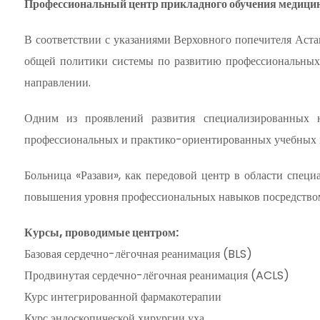
Профессиональный центр прикладного обучения медицин
В соответствии с указаниями Верховного попечителя Аста
общей политики системы по развитию профессиональных 
направлении.
Одним из проявлений развития специализированных н
профессиональных и практико-ориентированных учебных 
Больница «Разави», как передовой центр в области спец
повышения уровня профессиональных навыков посредством
Курсы, проводимые центром:
Базовая сердечно-лёгочная реанимация (BLS)
Продвинутая сердечно-лёгочная реанимация (ACLS)
Курс интегрированной фармакотерапии
Курс эндоскопической хирургии уха