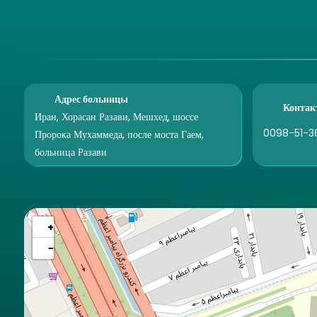
Адрес больницы
Контак
Иран, Хорасан Разави, Мешхед, шоссе
0098-51-3
Пророка Мухаммеда, после моста Гаем,
больница Разави
+
−