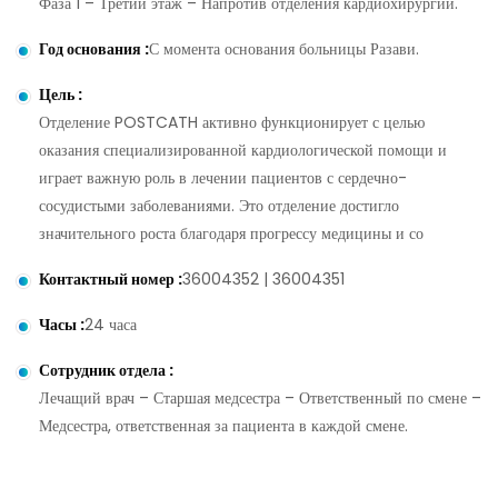
Фаза 1 – Третий этаж – Напротив отделения кардиохирургии.
Год основания
:
С момента основания больницы Разави.
Цель
:
Отделение POSTCATH активно функционирует с целью
оказания специализированной кардиологической помощи и
играет важную роль в лечении пациентов с сердечно-
сосудистыми заболеваниями. Это отделение достигло
значительного роста благодаря прогрессу медицины и со
Контактный номер
:
36004352 | 36004351
Часы
:
24 часа
Сотрудник отдела
:
Лечащий врач – Старшая медсестра – Ответственный по смене –
Медсестра, ответственная за пациента в каждой смене.