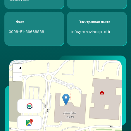
больница Разави
Факс
Электронная почта
0098-51-36668888
info@razavihospital.ir
+
−