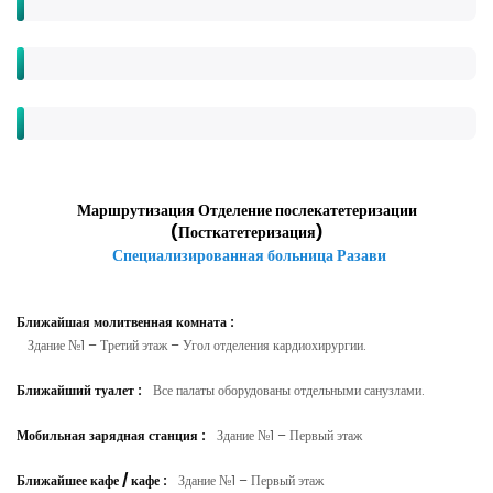
Маршрутизация Отделение послекатетеризации
(Посткатетеризация)
Специализированная больница Разави
Ближайшая молитвенная комната
:
Здание №1 – Третий этаж – Угол отделения кардиохирургии.
Ближайший туалет
:
Все палаты оборудованы отдельными санузлами.
Мобильная зарядная станция
:
Здание №1 – Первый этаж
Ближайшее кафе / кафе
:
Здание №1 – Первый этаж