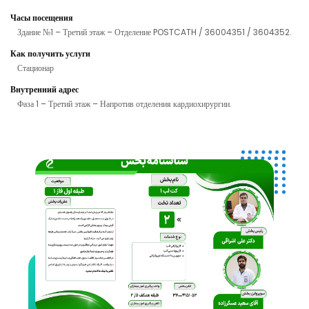
Часы посещения
Здание №1 – Третий этаж – Отделение POSTCATH / 36004351 / 3604352.
Как получить услуги
Стационар
Внутренний адрес
Фаза 1 – Третий этаж – Напротив отделения кардиохирургии.