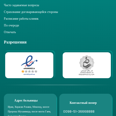
Часто задаваемые вопросы
Страхование договаривающейся стороны
Расписание работы клиник
По очереди
Отвечать
Разрешения
Адрес больницы
Контактный номер
Иран, Хорасан Разави, Мешхед, шоссе
0098-51-36668888
Пророка Мухаммеда, после моста Гаем,