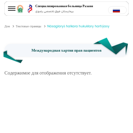
Специализированная больница Разави
بیمارستان فوق تخصصی رضوی
Дом
Текстовые страницы
Näsaglaryň halkara hukuklary hartiýasy
Международная хартия прав пациентов
Содержимое для отображения отсутствует.