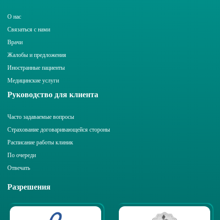
О нас
Связаться с нами
Врачи
Жалобы и предложения
Иностранные пациенты
Медицинские услуги
Руководство для клиента
Часто задаваемые вопросы
Страхование договаривающейся стороны
Расписание работы клиник
По очереди
Отвечать
Разрешения