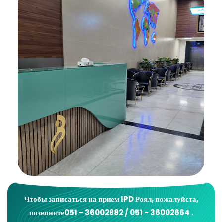
Чтобы записаться на прием
IPD Роял
, пожалуйста,
позвоните
051 - 36002882 / 051 - 36002664
.