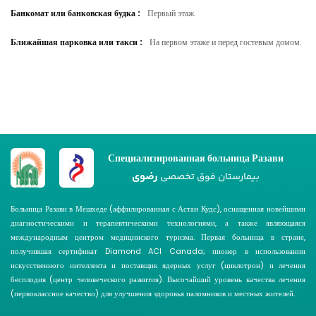
Банкомат или банковская будка
:
Первый этаж.
Ближайшая парковка или такси
:
На первом этаже и перед гостевым домом.
Специализированная больница Разави
رضوی
بیمارستان فوق تخصصی
Больница Разави в Мешхеде (аффилированная с Астан Кудс), оснащенная новейшими
диагностическими и терапевтическими технологиями, а также являющаяся
международным центром медицинского туризма. Первая больница в стране,
получившая сертификат Diamond ACI Canada; пионер в использовании
искусственного интеллекта и поставщик ядерных услуг (циклотрон) и лечения
бесплодия (центр человеческого развития). Высочайший уровень качества лечения
(первоклассное качество) для улучшения здоровья паломников и местных жителей.