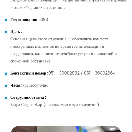
Западное крыло больницы – напротив многоуровневой парковки
– этаж «Фаргани» в гостинице
Год основания
:
1393
Цель
:
Основная цель этого отделения — обеспечить комфорт
иностранных пациентов во время госпитализации и
предоставить качественные лечебные услуги в приватной и
спокойной обстановке.
Контактный номер
:
051 - 36002882 / 051 - 36002664
Часы
:
круглосуточно
Сотрудник отдела
:
Захра Садеги‑Фар (старшая медсестра отделения)