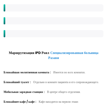
Маршрутизация IPD Роял
Специализированная больница
Разави
Ближайшая молитвенная комната
:
Имеется во всех комнатах.
Ближайший туалет
:
Отдельно в комнате пациента и его сопровождающего.
Мобильная зарядная станция
:
В центре общего отделения.
Ближайшее кафе / кафе
:
Кафе находится на первом этаже.