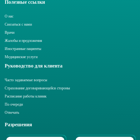
Полезные ссылки
О нас
Связаться с нами
Врачи
Жалобы и предложения
Иностранные пациенты
Медицинские услуги
Руководство для клиента
Часто задаваемые вопросы
Страхование договаривающейся стороны
Расписание работы клиник
По очереди
Отвечать
Разрешения