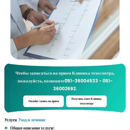
Чтобы записаться на прием
Клиника техосмотра
,
пожалуйста, позвоните
051-36004533 - 051-
36002692
.
Получить ответ
Клиника
Онлайн-запись на прием
техосмотра
Услуги
Уход и лечение
Общее описание услуги: