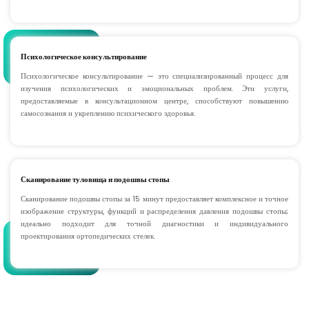
Психологическое консультирование
Психологическое консультирование — это специализированный процесс для
изучения психологических и эмоциональных проблем. Эти услуги,
предоставляемые в консультационном центре, способствуют повышению
самосознания и укреплению психического здоровья.
Сканирование туловища и подошвы стопы
Сканирование подошвы стопы за 15 минут предоставляет комплексное и точное
изображение структуры, функций и распределения давления подошвы стопы;
идеально подходит для точной диагностики и индивидуального
проектирования ортопедических стелек.