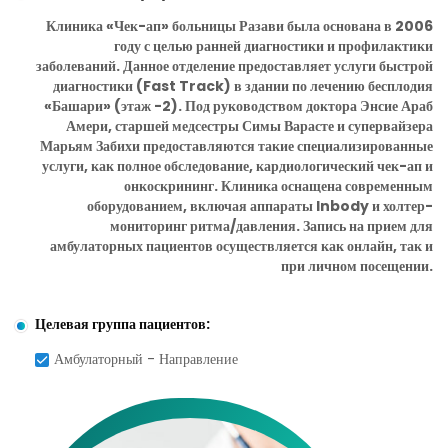
Клиника «Чек-ап» больницы Разави была основана в 2006
году с целью ранней диагностики и профилактики
заболеваний. Данное отделение предоставляет услуги быстрой
диагностики (Fast Track) в здании по лечению бесплодия
«Башари» (этаж -2). Под руководством доктора Энсие Араб
Амери, старшей медсестры Симы Варасте и супервайзера
Марьям Забихи предоставляются такие специализированные
услуги, как полное обследование, кардиологический чек-ап и
онкоскрининг. Клиника оснащена современным
оборудованием, включая аппараты Inbody и холтер-
мониторинг ритма/давления. Запись на прием для
амбулаторных пациентов осуществляется как онлайн, так и
при личном посещении.
Целевая группа пациентов:
Амбулаторный - Направление