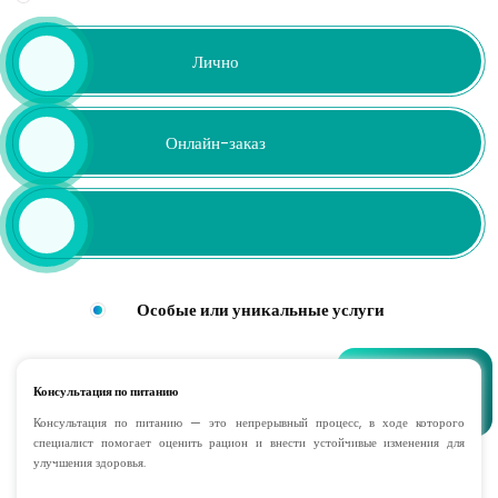
Лично
Онлайн-заказ
Особые или уникальные услуги
Консультация по питанию
Консультация по питанию — это непрерывный процесс, в ходе которого
специалист помогает оценить рацион и внести устойчивые изменения для
улучшения здоровья.