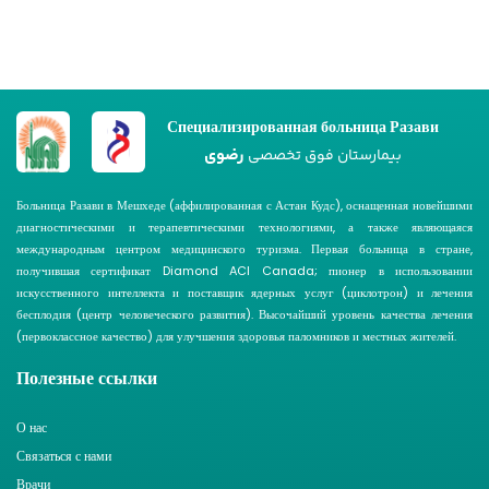
Специализированная больница Разави
رضوی
بیمارستان فوق تخصصی
Больница Разави в Мешхеде (аффилированная с Астан Кудс), оснащенная новейшими
диагностическими и терапевтическими технологиями, а также являющаяся
международным центром медицинского туризма. Первая больница в стране,
получившая сертификат Diamond ACI Canada; пионер в использовании
искусственного интеллекта и поставщик ядерных услуг (циклотрон) и лечения
бесплодия (центр человеческого развития). Высочайший уровень качества лечения
(первоклассное качество) для улучшения здоровья паломников и местных жителей.
Полезные ссылки
О нас
Связаться с нами
Врачи