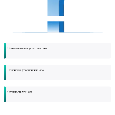
Этапы оказания услуг чек-апа
Пояснение уровней чек-апа
Стоимость чек-апа