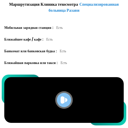
Маршрутизация Клиника техосмотра
Специализированная
больница Разави
Мобильная зарядная станция
:
Есть
Ближайшее кафе / кафе
:
Есть
Банкомат или банковская будка
:
Есть
Ближайшая парковка или такси
:
Есть