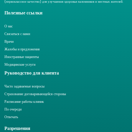
(первоклассное качество) для улучшения здоровья паломников и местных жителей.
Полезные ссылки
О нас
Связаться с нами
Врачи
Жалобы и предложения
Иностранные пациенты
Медицинские услуги
Руководство для клиента
Часто задаваемые вопросы
Страхование договаривающейся стороны
Расписание работы клиник
По очереди
Отвечать
Разрешения