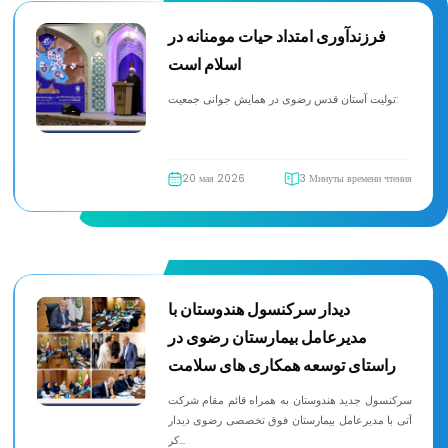
فرزندآوری امتداد حیات مومنانه در
اسلام است
تولیت آستان قدس رضوی در همایش جوانی جمعیت:
20 мая 2026
3 Минуты времени чтения
دیدار سرکنسول هندوستان با
مدیرعامل بیمارستان رضوی در
راستای توسعه همکاری های سلامت
سرکنسول جدید هندوستان به همراه قائم مقام شرکت
آتی با مدیرعامل بیمارستان فوق تخصصی رضوی دیدار
کر...