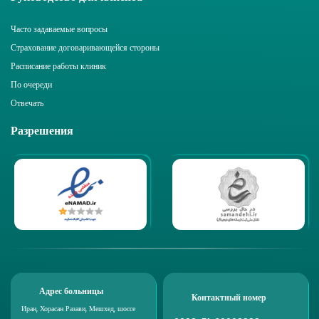
Часто задаваемые вопросы
Страхование договаривающейся стороны
Расписание работы клиник
По очереди
Отвечать
Разрешения
Адрес больницы
Контактный номер
Иран, Хорасан Разави, Мешхед, шоссе