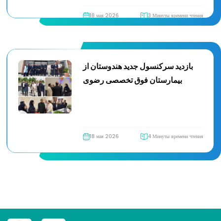
18 мая 2026
3 Минуты времени чтения
بازدید سرکنسول جدید هندوستان از
بیمارستان فوق تخصصی رضوی
18 мая 2026
4 Минуты времени чтения