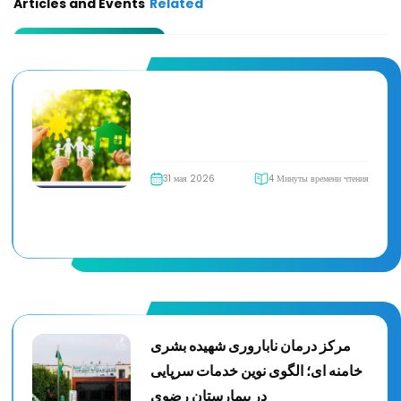
Articles and Events
Related
31 мая 2026
4 Минуты времени чтения
مرکز درمان ناباروری شهیده بشری
خامنه ای؛ الگوی نوین خدمات سرپایی
در بیمارستان رضوی