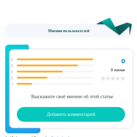
Мнения пользователей
5
0
4
0
мнение
3
2
1
Выскажите своё мнение об этой статье.
Добавить комментарий